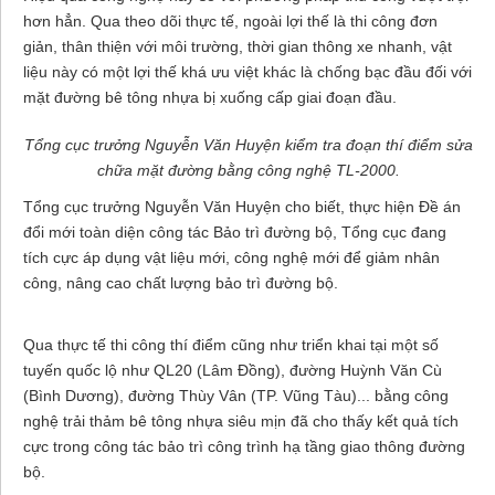
hơn hẳn. Qua theo dõi thực tế, ngoài lợi thế là thi công đơn
giản, thân thiện với môi trường, thời gian thông xe nhanh, vật
liệu này có một lợi thế khá ưu việt khác là chống bạc đầu đối với
mặt đường bê tông nhựa bị xuống cấp giai đoạn đầu.
Tổng cục trưởng Nguyễn Văn Huyện kiểm tra đoạn thí điểm sửa
chữa mặt đường bằng công nghệ TL-2000.
Tổng cục trưởng Nguyễn Văn Huyện cho biết, thực hiện Đề án
đổi mới toàn diện công tác Bảo trì đường bộ, Tổng cục đang
tích cực áp dụng vật liệu mới, công nghệ mới để giảm nhân
công, nâng cao chất lượng bảo trì đường bộ.
Qua thực tế thi công thí điểm cũng như triển khai tại một số
tuyến quốc lộ như QL20 (Lâm Đồng), đường Huỳnh Văn Cù
(Bình Dương), đường Thùy Vân (TP. Vũng Tàu)... bằng công
nghệ trải thảm bê tông nhựa siêu mịn đã cho thấy kết quả tích
cực trong công tác bảo trì công trình hạ tầng giao thông đường
bộ.