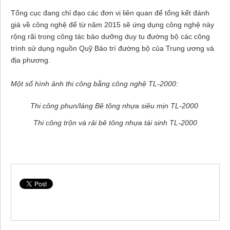
Tổng cục đang chỉ đạo các đơn vị liên quan để tổng kết đánh
giá về công nghệ để từ năm 2015 sẽ ứng dụng công nghệ này
rộng rãi trong công tác bảo dưỡng duy tu đường bộ các công
trình sử dụng nguồn Quỹ Bảo trì đường bộ của Trung ương và
địa phương.
Một số hình ảnh thi công bằng công nghệ TL-2000:
Thi công phun/láng Bê tông nhựa siêu mịn TL-2000
Thi công trộn và rải bê tông nhựa tái sinh TL-2000